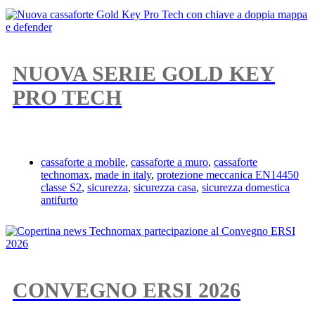
NUOVA SERIE GOLD KEY
PRO TECH
cassaforte a mobile
,
cassaforte a muro
,
cassaforte
technomax
,
made in italy
,
protezione meccanica EN14450
classe S2
,
sicurezza
,
sicurezza casa
,
sicurezza domestica
antifurto
CONVEGNO ERSI 2026