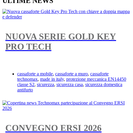
ULTIME NEWS
NUOVA SERIE GOLD KEY
PRO TECH
cassaforte a mobile
,
cassaforte a muro
,
cassaforte
technomax
,
made in italy
,
protezione meccanica EN14450
classe S2
,
sicurezza
,
sicurezza casa
,
sicurezza domestica
antifurto
CONVEGNO ERSI 2026