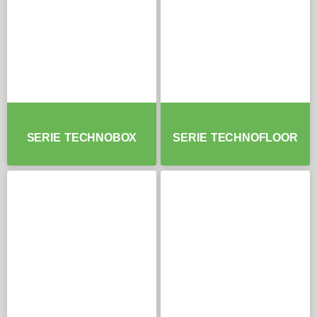
SERIE TECHNOBOX
SERIE TECHNOFLOOR