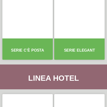
SERIE C’È POSTA
SERIE ELEGANT
LINEA HOTEL