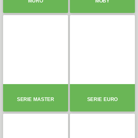
MURO
MOBY
SERIE MASTER
SERIE EURO