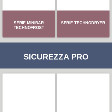
SERIE MINIBAR
SERIE TECHNODRYER
TECHNOFROST
SICUREZZA PRO