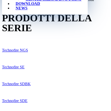
DOWNLOAD
certificata ISO 9001.
NEWS
PRODOTTI DELLA
SERIE
Technofire NGS
Technofire SE
Technofire SDBK
Technofire SDE