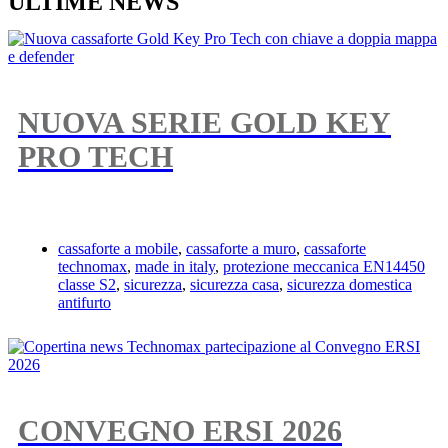
ULTIME NEWS
NUOVA SERIE GOLD KEY
PRO TECH
cassaforte a mobile
,
cassaforte a muro
,
cassaforte
technomax
,
made in italy
,
protezione meccanica EN14450
classe S2
,
sicurezza
,
sicurezza casa
,
sicurezza domestica
antifurto
CONVEGNO ERSI 2026