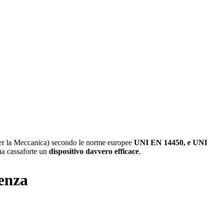
e per la Meccanica) secondo le norme europee
UNI EN 14450, e UNI
una cassaforte un
dispositivo davvero efficace
.
ienza