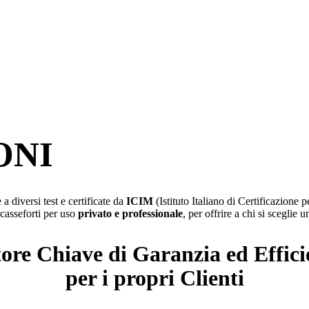
ONI
a diversi test e certificate da
ICIM
(Istituto Italiano di Certificazion
 casseforti per uso
privato e professionale
, per offrire a chi si sceglie 
ore Chiave di Garanzia ed Effic
per i propri Clienti