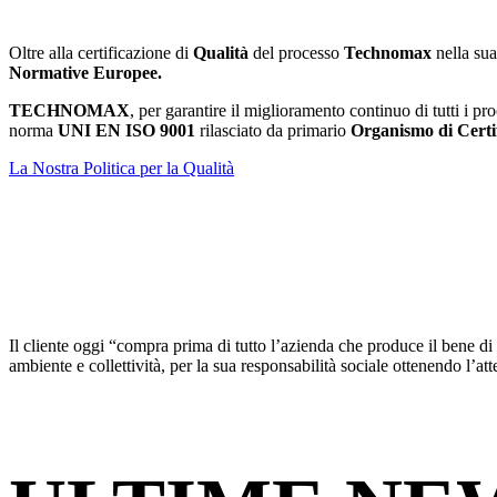
Oltre alla certificazione di
Qualità
del processo
Technomax
nella sua
Normative Europee.
TECHNOMAX
, per garantire il miglioramento continuo di tutti i pr
norma
UNI EN ISO 9001
rilasciato da primario
Organismo di Certi
La Nostra Politica per la Qualità
Il cliente oggi “compra prima di tutto l’azienda che produce il bene di
ambiente e collettività, per la sua responsabilità sociale ottenendo l’att