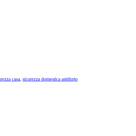
urezza casa
,
sicurezza domestica antifurto