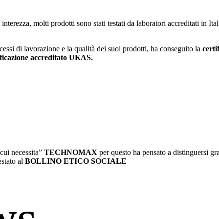
 interezza, molti prodotti sono stati testati da laboratori accreditati in It
ocessi di lavorazione e la qualità dei suoi prodotti, ha conseguito la
certi
ficazione accreditato UKAS.
 cui necessita”
TECHNOMAX
per questo ha pensato a distinguersi graz
estato al
BOLLINO ETICO SOCIALE