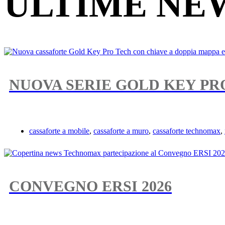
ULTIME NE
NUOVA SERIE GOLD KEY PR
cassaforte a mobile
,
cassaforte a muro
,
cassaforte technomax
,
CONVEGNO ERSI 2026