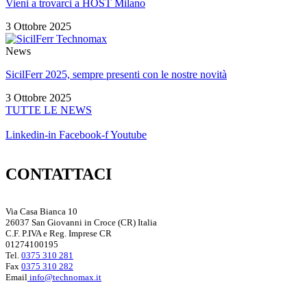
Vieni a trovarci a HOST Milano
3 Ottobre 2025
News
SicilFerr 2025, sempre presenti con le nostre novità
3 Ottobre 2025
TUTTE LE NEWS
Linkedin-in
Facebook-f
Youtube
CONTATTACI
Via Casa Bianca 10
26037 San Giovanni in Croce (CR) Italia
C.F. P.IVA e Reg. Imprese CR
01274100195
Tel.
0375 310 281
Fax
0375 310 282
Email
info@technomax.it