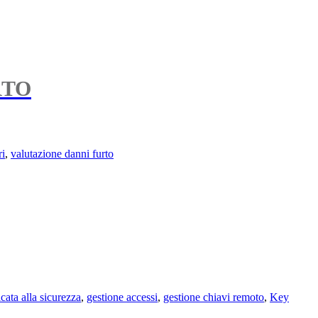
RTO
ri
,
valutazione danni furto
cata alla sicurezza
,
gestione accessi
,
gestione chiavi remoto
,
Key