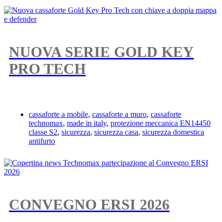
NUOVA SERIE GOLD KEY
PRO TECH
cassaforte a mobile
,
cassaforte a muro
,
cassaforte
technomax
,
made in italy
,
protezione meccanica EN14450
classe S2
,
sicurezza
,
sicurezza casa
,
sicurezza domestica
antifurto
CONVEGNO ERSI 2026