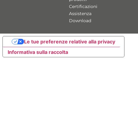
Certificazioni
Assistenza
Download
Le tue preferenze relative alla privacy
Informativa sulla raccolta