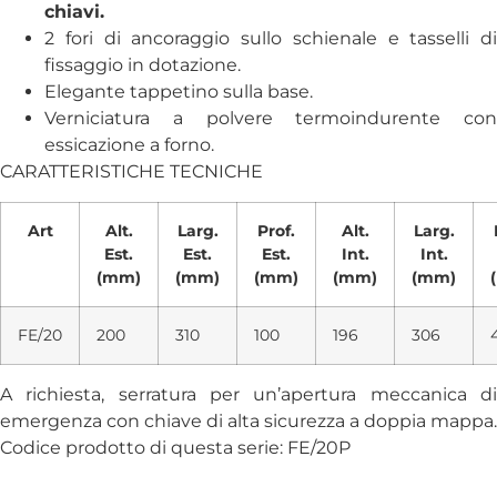
chiavi.
2 fori di ancoraggio sullo schienale e tasselli di
fissaggio in dotazione.
Elegante tappetino sulla base.
Verniciatura a polvere termoindurente con
essicazione a forno.
CARATTERISTICHE TECNICHE
Art
Alt.
Larg.
Prof.
Alt.
Larg.
Est.
Est.
Est.
Int.
Int.
(mm)
(mm)
(mm)
(mm)
(mm)
FE/20
200
310
100
196
306
A richiesta, serratura per un’apertura meccanica di
emergenza con chiave di alta sicurezza a doppia mappa.
Codice prodotto di questa serie: FE/20P