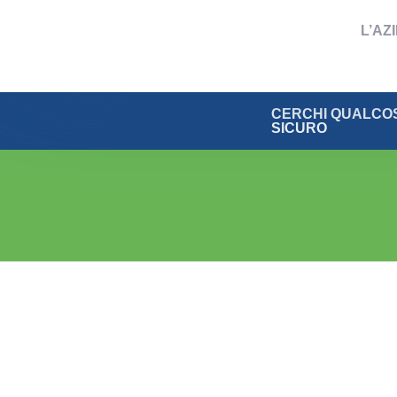
L’AZ
CERCHI QUALCOS
SICURO