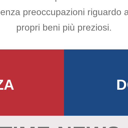
senza preoccupazioni riguardo a
propri beni più preziosi.
ZA
D