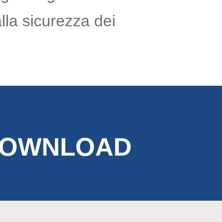
lla sicurezza dei
OWNLOAD