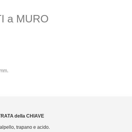
I a MURO
 mm.
RATA della CHIAVE
alpello, trapano e acido.