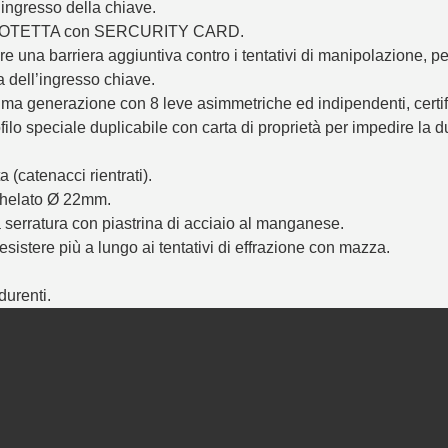
ngresso della chiave.
OTETTA con SERCURITY CARD.
re una barriera aggiuntiva contro i tentativi di manipolazione, 
 dell’ingresso chiave.
ltima generazione con 8 leve asimmetriche ed indipendenti, certi
o speciale duplicabile con carta di proprietà per impedire la d
 (catenacci rientrati).
ichelato Ø 22mm.
serratura con piastrina di acciaio al manganese.
resistere più a lungo ai tentativi di effrazione con mazza.
durenti.