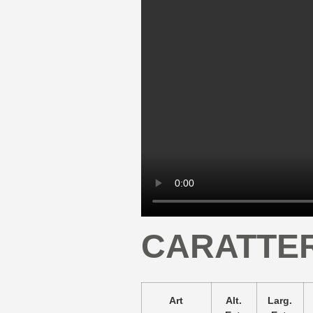
CARATTER
Art
Alt.
Larg.