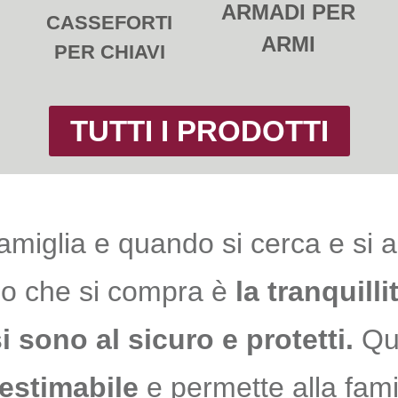
ARMADI PER
CASSEFORTI
ARMI
PER CHIAVI
TUTTI I PRODOTTI
amiglia e quando si cerca e si 
llo che si compra è
la tranquill
i sono al sicuro e protetti.
Qu
nestimabile
e permette alla famig