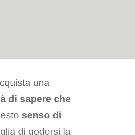
acquista una
ità di sapere che
esto
senso di
lia di godersi la