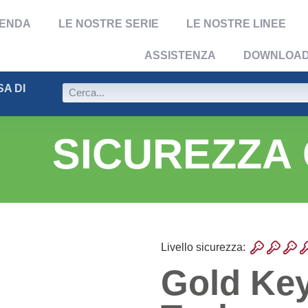
IENDA
LE NOSTRE SERIE
LE NOSTRE LINEE
ASSISTENZA
DOWNLOA
A DI
SICUREZZA
Livello sicurezza:
Gold Key