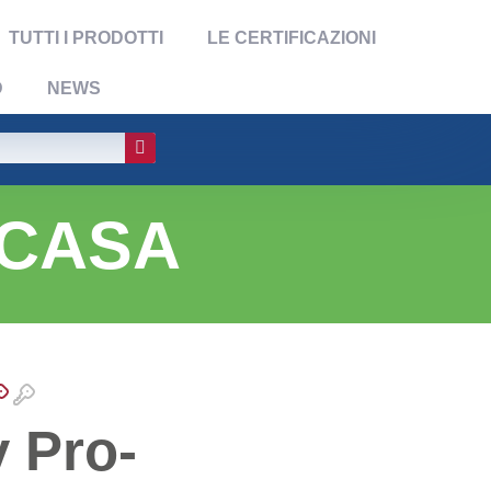
TUTTI I PRODOTTI
LE CERTIFICAZIONI
D
NEWS
 CASA
 Pro-