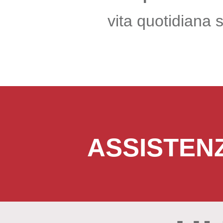
vita quotidiana 
ASSISTEN