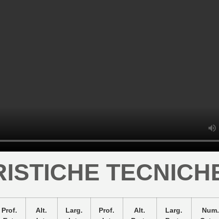
ISTICHE TECNICH
Prof.
Alt.
Larg.
Prof.
Alt.
Larg.
Num