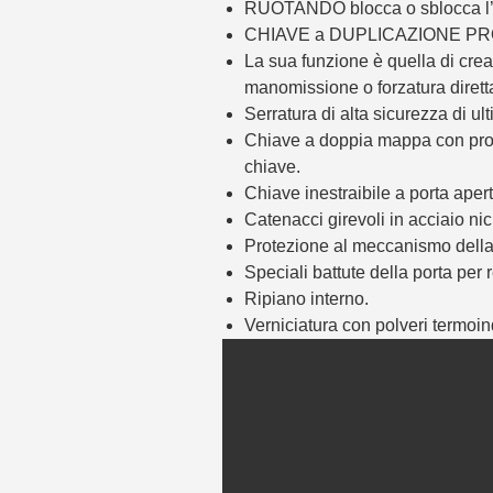
RUOTANDO blocca o sblocca l’i
CHIAVE a DUPLICAZIONE PR
La sua funzione è quella di crea
manomissione o forzatura diretta
Serratura di alta sicurezza di u
Chiave a doppia mappa con profil
chiave.
Chiave inestraibile a porta aperta
Catenacci girevoli in acciaio n
Protezione al meccanismo della 
Speciali battute della porta per 
Ripiano interno.
Verniciatura con polveri termoin