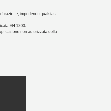
perforazione, impedendo qualsiasi
ficata EN 1300.
uplicazione non autorizzata della