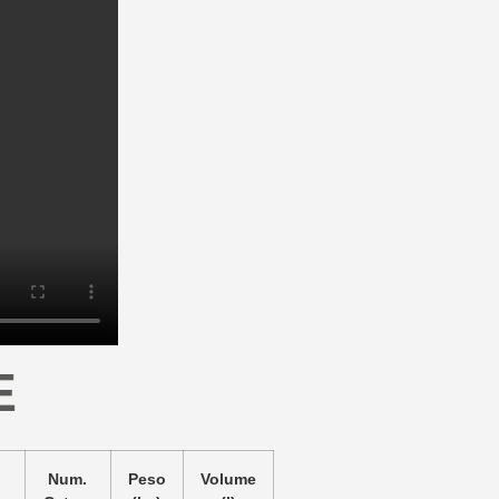
E
.
Num.
Peso
Volume