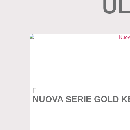
UL
NUOVA SERIE GOLD K