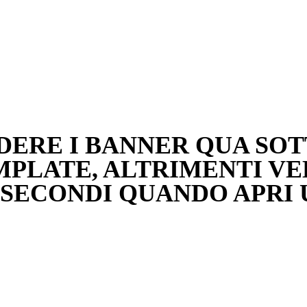
EDERE I BANNER QUA SO
MPLATE, ALTRIMENTI VED
SECONDI QUANDO APRI 