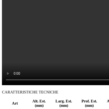
CARATTERISTICHE TECNICHE
Alt. Est.
Larg. Est.
Prof. Est.
A
Art
(mm)
(mm)
(mm)