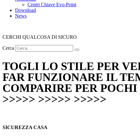
Centri Chiave Evo-Point
Download
News
CERCHI QUALCOSA DI SICURO
Cerca
TOGLI LO STILE PER V
FAR FUNZIONARE IL TE
COMPARIRE PER POCHI 
>>>>> >>>>> >>>>>
SICUREZZA CASA