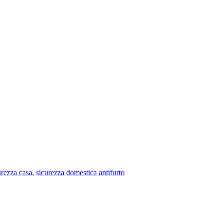
urezza casa
,
sicurezza domestica antifurto