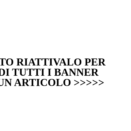
TTO RIATTIVALO PER
I TUTTI I BANNER
UN ARTICOLO >>>>>