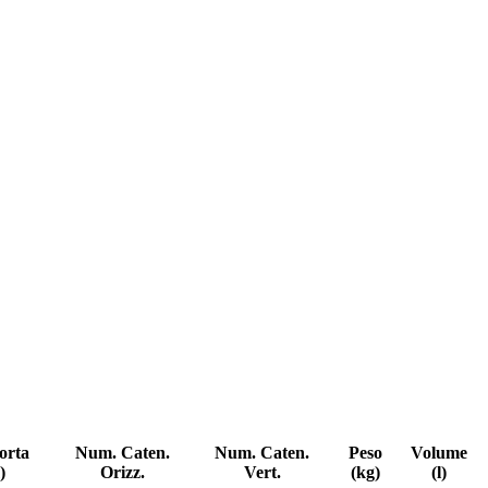
orta
Num. Caten.
Num. Caten.
Peso
Volume
)
Orizz.
Vert.
(kg)
(l)