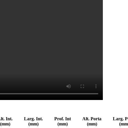
lt. Int.
Larg. Int.
Prof. Int
Alt. Porta
Larg. P
(mm)
(mm)
(mm)
(mm)
(mm