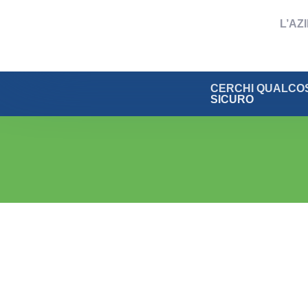
L’AZ
CERCHI QUALCOS
SICURO