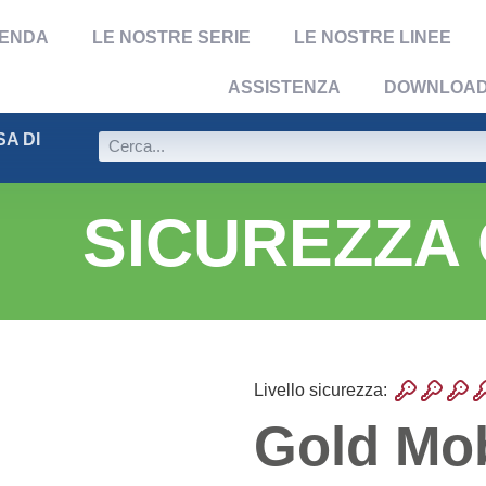
IENDA
LE NOSTRE SERIE
LE NOSTRE LINEE
ASSISTENZA
DOWNLOA
A DI
SICUREZZA
Livello sicurezza:
Gold Mo