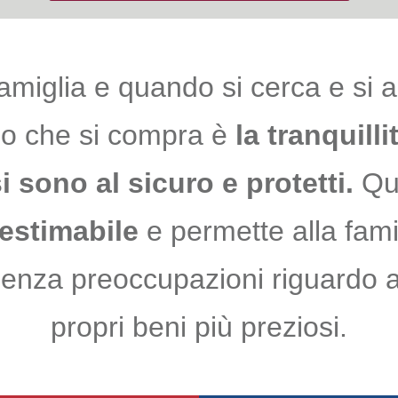
amiglia e quando si cerca e si 
llo che si compra è
la tranquill
i sono al sicuro e protetti.
Qu
nestimabile
e permette alla famig
senza preoccupazioni riguardo a
propri beni più preziosi.