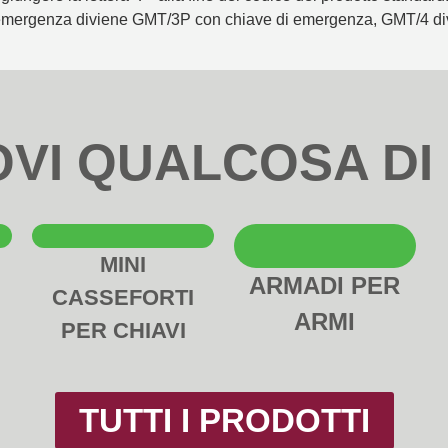
emergenza diviene GMT/3P con chiave di emergenza, GMT/4 div
OVI QUALCOSA DI
MINI
ARMADI PER
CASSEFORTI
ARMI
PER CHIAVI
TUTTI I PRODOTTI