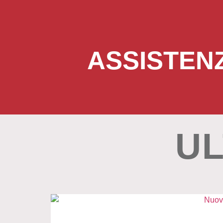
ASSISTEN
UL