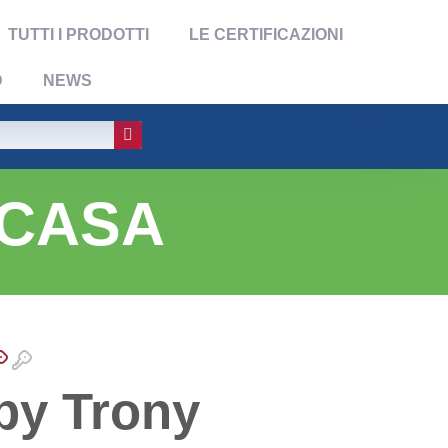
TUTTI I PRODOTTI
LE CERTIFICAZIONI
D
NEWS
 CASA
by Trony