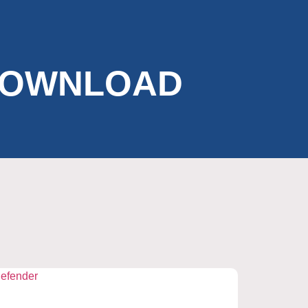
OWNLOAD