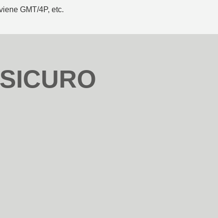
iene GMT/4P, etc.
SICURO