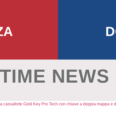
ZA
D
TIME NEWS