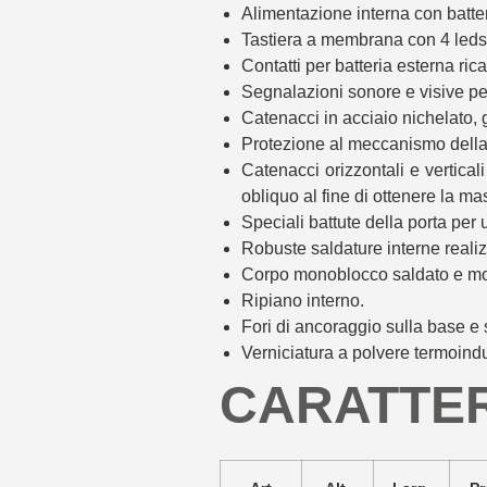
Alimentazione interna con batter
Tastiera a membrana con 4 leds 
Contatti per batteria esterna rica
Segnalazioni sonore e visive per
Catenacci in acciaio nichelato, 
Protezione al meccanismo della 
Catenacci orizzontali e vertical
obliquo al fine di ottenere la m
Speciali battute della porta per 
Robuste saldature interne realiz
Corpo monoblocco saldato e mola
Ripiano interno.
Fori di ancoraggio sulla base e s
Verniciatura a polvere termoind
CARATTER