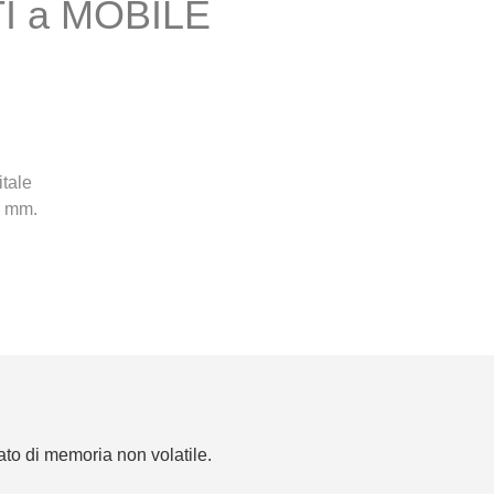
 a MOBILE
tale
0 mm.
ato di memoria non volatile.