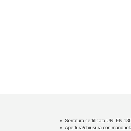
Serratura certificata UNI EN 130
Apertura/chiusura con manopola