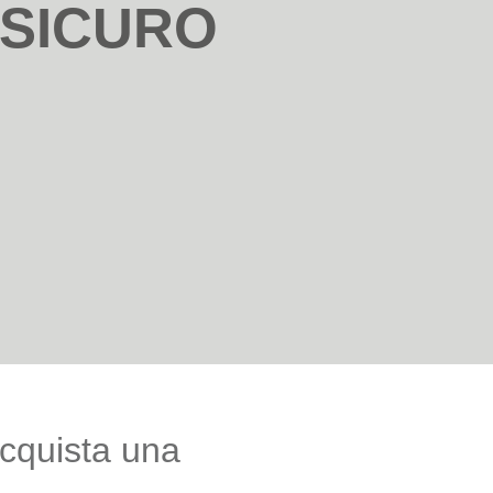
SICURO
acquista una