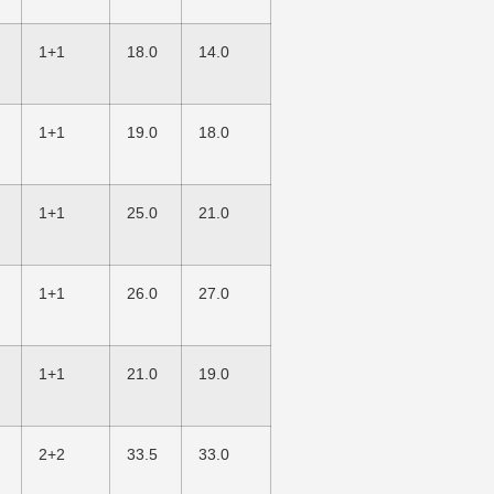
1+1
18.0
14.0
1+1
19.0
18.0
1+1
25.0
21.0
1+1
26.0
27.0
1+1
21.0
19.0
2+2
33.5
33.0