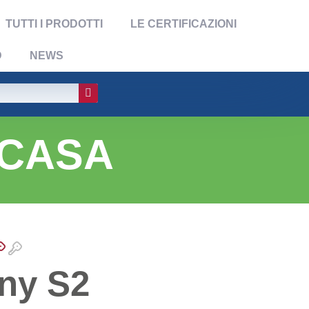
TUTTI I PRODOTTI
LE CERTIFICAZIONI
D
NEWS
 CASA
ny S2