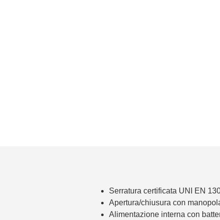
Serratura certificata UNI EN 130
Apertura/chiusura con manopola
Alimentazione interna con batter