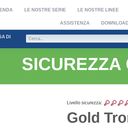
IENDA
LE NOSTRE SERIE
LE NOSTRE LINEE
ASSISTENZA
DOWNLOA
A DI
SICUREZZA
Livello sicurezza:
Gold Tro