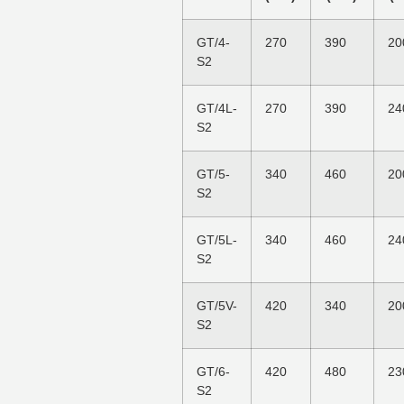
GT/4-
270
390
20
S2
GT/4L-
270
390
24
S2
GT/5-
340
460
20
S2
GT/5L-
340
460
24
S2
GT/5V-
420
340
20
S2
GT/6-
420
480
23
S2