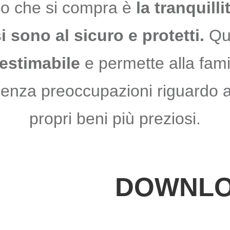
llo che si compra è
la tranquill
i sono al sicuro e protetti.
Qu
nestimabile
e permette alla famig
senza preoccupazioni riguardo a
propri beni più preziosi.
DOWNL