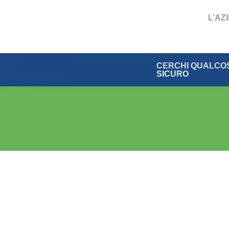
L’AZ
CERCHI QUALCOS
SICURO