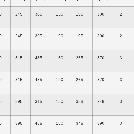
0
245
365
150
195
300
2
0
245
365
190
195
300
2
0
315
435
150
265
370
3
0
315
435
190
265
370
3
0
395
315
150
338
248
3
0
395
455
180
345
390
3