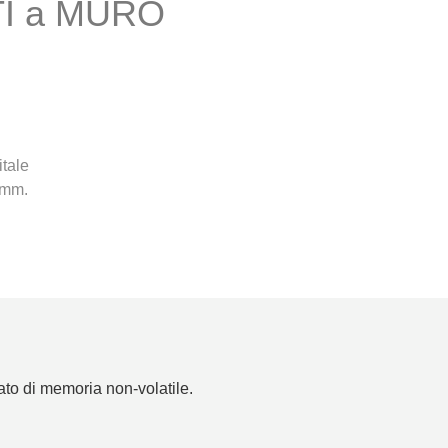
I a MURO
tale
 mm.
ato di memoria non-volatile.