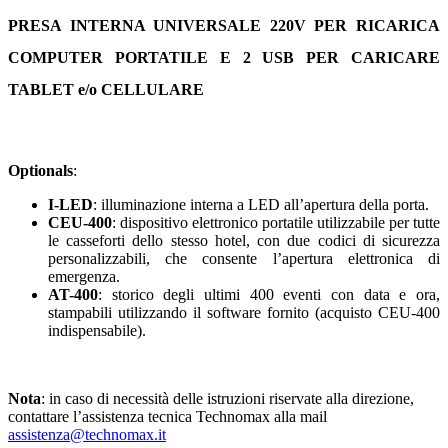
PRESA INTERNA UNIVERSALE 220V PER RICARICA
COMPUTER PORTATILE E
2 USB PER CARICARE
TABLET e/o CELLULARE
Optionals
:
I-LED
: illuminazione interna a LED all’apertura della porta.
CEU-400
: dispositivo elettronico portatile utilizzabile per tutte
le casseforti dello stesso hotel, con due codici di sicurezza
personalizzabili, che consente l’apertura elettronica di
emergenza.
AT-400
: storico degli ultimi 400 eventi con data e ora,
stampabili utilizzando il software fornito (acquisto CEU-400
indispensabile).
Nota
: in caso di necessità delle istruzioni riservate alla direzione,
contattare l’assistenza tecnica Technomax alla mail
assistenza@technomax.it