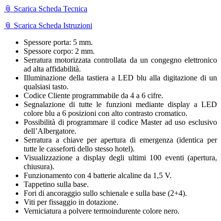
📎 Scarica Scheda Tecnica
📎 Scarica Scheda Istruzioni
Spessore porta: 5 mm.
Spessore corpo: 2 mm.
Serratura motorizzata controllata da un congegno elettronico
ad alta affidabilità.
Illuminazione della tastiera a LED blu alla digitazione di un
qualsiasi tasto.
Codice Cliente programmabile da 4 a 6 cifre.
Segnalazione di tutte le funzioni mediante display a LED
colore blu a 6 posizioni con alto contrasto cromatico.
Possibilità di programmare il codice Master ad uso esclusivo
dell’Albergatore.
Serratura a chiave per apertura di emergenza (identica per
tutte le casseforti dello stesso hotel).
Visualizzazione a display degli ultimi 100 eventi (apertura,
chiusura).
Funzionamento con 4 batterie alcaline da 1,5 V.
Tappetino sulla base.
Fori di ancoraggio sullo schienale e sulla base (2+4).
Viti per fissaggio in dotazione.
Verniciatura a polvere termoindurente colore nero.