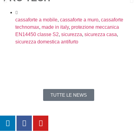
cassaforte a mobile
,
cassaforte a muro
,
cassaforte
technomax
,
made in italy
,
protezione meccanica
EN14450 classe S2
,
sicurezza
,
sicurezza casa
,
sicurezza domestica antifurto
TUTTE LE NEWS