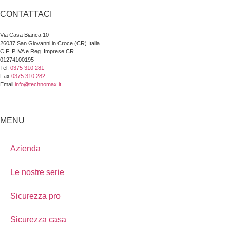
CONTATTACI
Via Casa Bianca 10
26037 San Giovanni in Croce (CR) Italia
C.F. P.IVA e Reg. Imprese CR
01274100195
Tel.
0375 310 281
Fax
0375 310 282
Email
info@technomax.it
MENU
Azienda
Le nostre serie
Sicurezza pro
Sicurezza casa