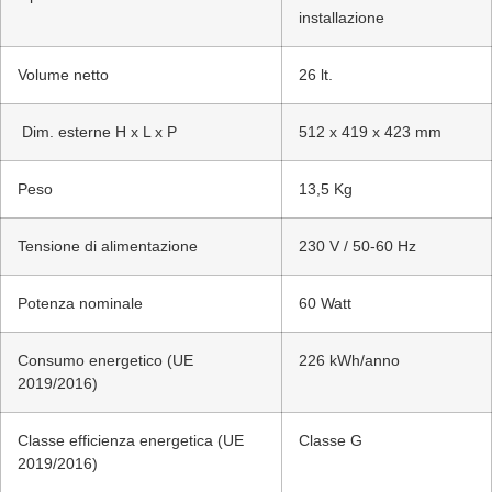
installazione
Volume netto
26 lt.
Dim. esterne H x L x P
512 x 419 x 423 mm
Peso
13,5 Kg
Tensione di alimentazione
230 V / 50-60 Hz
Potenza nominale
60 Watt
Consumo energetico (UE
226 kWh/anno
2019/2016)
Classe efficienza energetica (UE
Classe G
2019/2016)