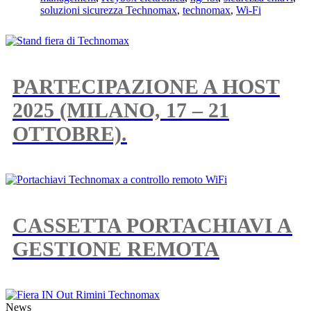
soluzioni sicurezza Technomax
,
technomax
,
Wi-Fi
PARTECIPAZIONE A HOST
2025 (MILANO, 17 – 21
OTTOBRE).
CASSETTA PORTACHIAVI A
GESTIONE REMOTA
News