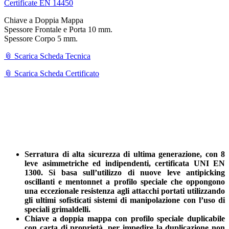
Certificate EN 14450
Chiave a Doppia Mappa
Spessore Frontale e Porta 10 mm.
Spessore Corpo 5 mm.
📎 Scarica Scheda Tecnica
📎 Scarica Scheda Certificato
Serratura di alta sicurezza di ultima generazione, con 8
leve asimmetriche ed indipendenti, certificata UNI EN
1300. Si basa sull’utilizzo di nuove leve antipicking
oscillanti e mentonnet a profilo speciale che oppongono
una eccezionale resistenza agli attacchi portati utilizzando
gli ultimi sofisticati sistemi di manipolazione con l’uso di
speciali grimaldelli.
Chiave a doppia mappa con profilo speciale duplicabile
con carta di proprietà, per impedire la duplicazione non