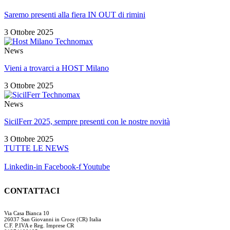
Saremo presenti alla fiera IN OUT di rimini
3 Ottobre 2025
News
Vieni a trovarci a HOST Milano
3 Ottobre 2025
News
SicilFerr 2025, sempre presenti con le nostre novità
3 Ottobre 2025
TUTTE LE NEWS
Linkedin-in
Facebook-f
Youtube
CONTATTACI
Via Casa Bianca 10
26037 San Giovanni in Croce (CR) Italia
C.F. P.IVA e Reg. Imprese CR