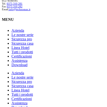
01274100195
Tel.
0375 310 281
Fax
0375 310 282
Email
info@technomax.it
MENU
Azienda
Le nostre serie
Sicurezza pro
Sicurezza casa
Linea Hotel
Tutti i prodotti
Certificazioni
Assistenza
Download
Azienda
Le nostre serie
Sicurezza pro
Sicurezza casa
Linea Hotel
Tutti i prodotti
Certificazioni
Assistenza