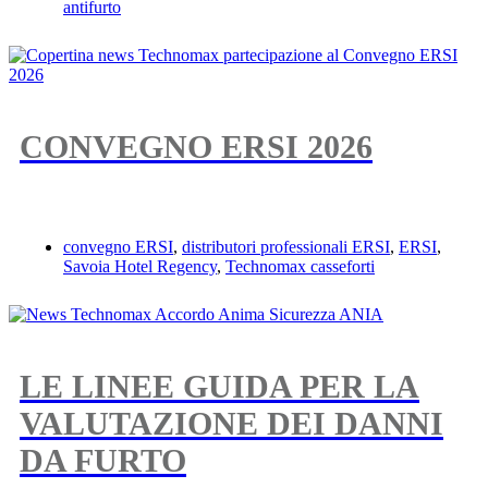
antifurto
CONVEGNO ERSI 2026
convegno ERSI
,
distributori professionali ERSI
,
ERSI
,
Savoia Hotel Regency
,
Technomax casseforti
LE LINEE GUIDA PER LA
VALUTAZIONE DEI DANNI
DA FURTO