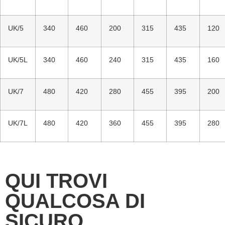
UK/5
340
460
200
315
435
120
UK/5L
340
460
240
315
435
160
UK/7
480
420
280
455
395
200
UK/7L
480
420
360
455
395
280
QUI TROVI
QUALCOSA DI
SICURO