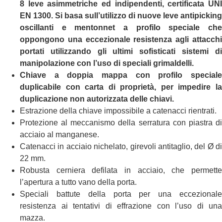
8 leve asimmetriche ed indipendenti, certificata UNI
EN 1300. Si basa sull’utilizzo di nuove leve antipicking
oscillanti e mentonnet a profilo speciale che
oppongono una eccezionale resistenza agli attacchi
portati utilizzando gli ultimi sofisticati sistemi di
manipolazione con l’uso di speciali grimaldelli.
Chiave a doppia mappa con profilo speciale
duplicabile con carta di proprietà, per impedire la
duplicazione non autorizzata delle chiavi.
Estrazione della chiave impossibile a catenacci rientrati.
Protezione al meccanismo della serratura con piastra di
acciaio al manganese.
Catenacci in acciaio nichelato, girevoli antitaglio, del Ø di
22 mm.
Robusta cerniera defilata in acciaio, che permette
l’apertura a tutto vano della porta.
Speciali battute della porta per una eccezionale
resistenza ai tentativi di effrazione con l’uso di una
mazza.