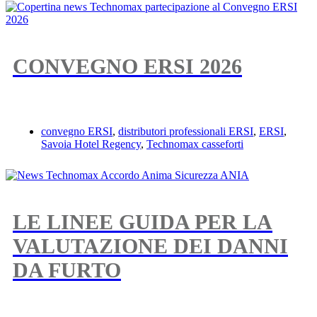
CONVEGNO ERSI 2026
convegno ERSI
,
distributori professionali ERSI
,
ERSI
,
Savoia Hotel Regency
,
Technomax casseforti
LE LINEE GUIDA PER LA
VALUTAZIONE DEI DANNI
DA FURTO