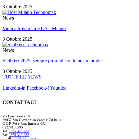
3 Ottobre 2025
News
Vieni a trovarci a HOST Milano
3 Ottobre 2025
News
SicilFerr 2025, sempre presenti con le nostre novità
3 Ottobre 2025
TUTTE LE NEWS
Linkedin-in
Facebook-f
Youtube
CONTATTACI
Via Casa Bianca 10
26037 San Giovanni in Croce (CR) Italia
C.F. P.IVA e Reg. Imprese CR
01274100195
Tel.
0375 310 281
Fax
0375 310 282
Email
info@technomax.it