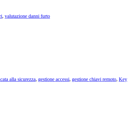
ri
,
valutazione danni furto
cata alla sicurezza
,
gestione accessi
,
gestione chiavi remoto
,
Key