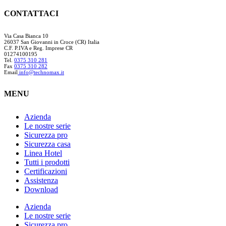
CONTATTACI
Via Casa Bianca 10
26037 San Giovanni in Croce (CR) Italia
C.F. P.IVA e Reg. Imprese CR
01274100195
Tel.
0375 310 281
Fax
0375 310 282
Email
info@technomax.it
MENU
Azienda
Le nostre serie
Sicurezza pro
Sicurezza casa
Linea Hotel
Tutti i prodotti
Certificazioni
Assistenza
Download
Azienda
Le nostre serie
Sicurezza pro