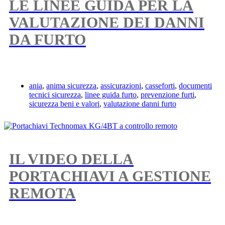
LE LINEE GUIDA PER LA
VALUTAZIONE DEI DANNI
DA FURTO
ania
,
anima sicurezza
,
assicurazioni
,
casseforti
,
documenti
tecnici sicurezza
,
linee guida furto
,
prevenzione furti
,
sicurezza beni e valori
,
valutazione danni furto
IL VIDEO DELLA
PORTACHIAVI A GESTIONE
REMOTA