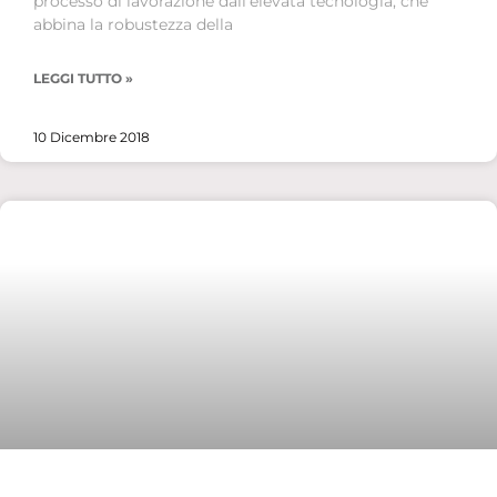
processo di lavorazione dall’elevata tecnologia, che
abbina la robustezza della
LEGGI TUTTO »
10 Dicembre 2018