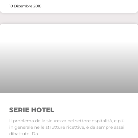
10 Dicembre 2018
SERIE HOTEL
Il problema della sicurezza nel settore ospitalità, e più
in generale nelle strutture ricettive, è da sempre assai
dibattuto. Da