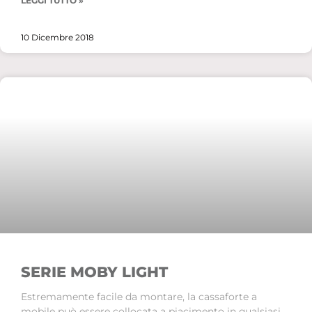
LEGGI TUTTO »
10 Dicembre 2018
SERIE MOBY LIGHT
Estremamente facile da montare, la cassaforte a
mobile può essere collocata a piacimento in qualsiasi