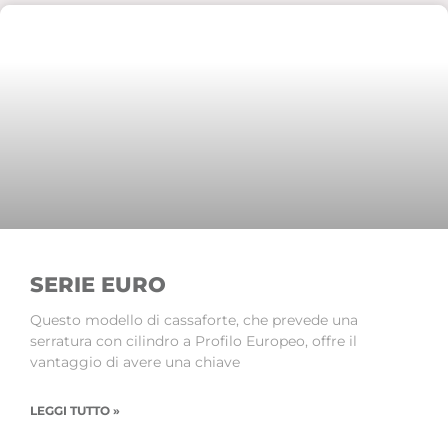
SERIE EURO
Questo modello di cassaforte, che prevede una
serratura con cilindro a Profilo Europeo, offre il
vantaggio di avere una chiave
LEGGI TUTTO »