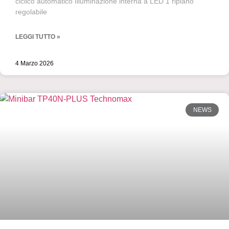
ciclico automatico Illuminazione interna a LED 1 ripiano
regolabile
LEGGI TUTTO »
4 Marzo 2026
NEWS